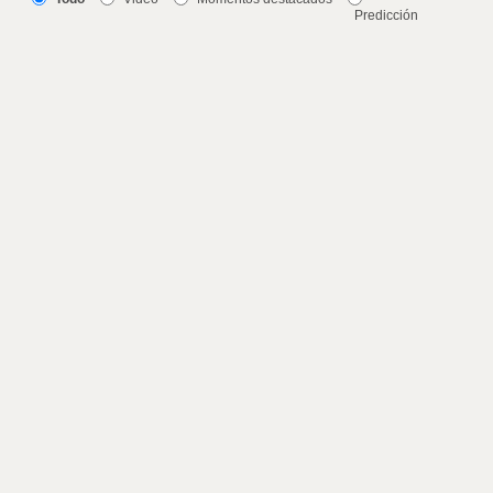
Predicción