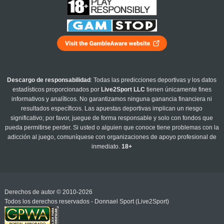
Descargo de responsabilidad
: Todas las predicciones deportivas y los datos
estadísticos proporcionados por
Live2Sport LLC
tienen únicamente fines
informativos y analíticos. No garantizamos ninguna ganancia financiera ni
resultados específicos. Las apuestas deportivas implican un riesgo
significativo; por favor, juegue de forma responsable y solo con fondos que
pueda permitirse perder. Si usted o alguien que conoce tiene problemas con la
adicción al juego, comuníquese con organizaciones de apoyo profesional de
inmediato.
18+
Derechos de autor © 2010-2026
Todos los derechos reservados - Donnael Sport (Live2Sport)