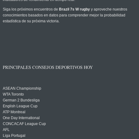
Siga los próximos encuentros de
Brazil 7s W rugby
y aproveche nuestros
conocimientos basados en datos para comprender mejor la probabilidad
estadística de su próxima victoria.
PRINCIPALES CONSEJOS DEPORTIVOS HOY
ASEAN Championship
WTA Toronto
German 2 Bundesliga
English League Cup
ATP Montreal
One Day International
CONCACAF League Cup
AFL
Liga Portugal