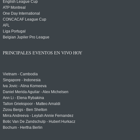
English League Cup
ATP Montreal
One Day International
CONCACAF League Cup
AFL
Liga Portugal
Belgian Jupiler Pro League
PRINCIPALES EVENTOS EN VIVO HOY
Vietnam - Cambodia
Singapore - Indonesia
Iva Jovic - Alina Korneeva
Daniel Merida Aguilar - Alex Michelsen
Ann Li - Elena Rybakina
Tallon Griekspoor - Matteo Arnaldi
Zizou Bergs - Ben Shelton
Mirra Andreeva - Leylah Annie Fernandez
Botic Van De Zandschulp - Hubert Hurkacz
Bochum - Hertha Berlin