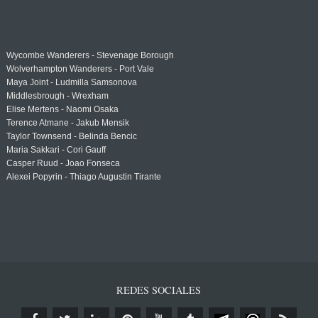
Wycombe Wanderers - Stevenage Borough
Wolverhampton Wanderers - Port Vale
Maya Joint - Ludmilla Samsonova
Middlesbrough - Wrexham
Elise Mertens - Naomi Osaka
Terence Atmane - Jakub Mensik
Taylor Townsend - Belinda Bencic
Maria Sakkari - Cori Gauff
Casper Ruud - Joao Fonseca
Alexei Popyrin - Thiago Augustin Tirante
REDES SOCIALES