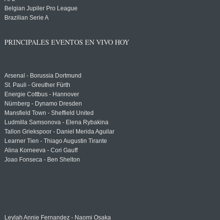
Belgian Jupiler Pro League
Brazilian Serie A
PRINCIPALES EVENTOS EN VIVO HOY
Arsenal - Borussia Dortmund
St. Pauli - Greuther Fürth
Energie Cottbus - Hannover
Nürnberg - Dynamo Dresden
Mansfield Town - Sheffield United
Ludmilla Samsonova - Elena Rybakina
Tallon Griekspoor - Daniel Merida Aguilar
Learner Tien - Thiago Augustin Tirante
Alina Korneeva - Cori Gauff
Joao Fonseca - Ben Shelton
Leylah Annie Fernandez - Naomi Osaka