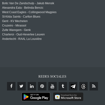
Botic Van De Zandschulp - Jakub Mensik
Alexandra Eala - Belinda Bencic
West Coast Eagles - Collingwood Magpies
St Kilda Saints - Carlton Blues
Gent - KV Mechelen
Cruzeiro - Mirassol
Zulte Waregem - Genk
Charleroi - Oud-Heverlee Leuven
Anderlecht - RAAL La Louvière
REDES SOCIALES