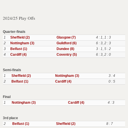
2024/25 Play Offs
Quarter-finals
1
Sheffield (2)
Glasgow (7)
4 : 1
,
1 : 3
2
Nottingham (3)
Guildford (6)
6 : 3
,
2 : 3
3
Belfast (1)
Dundee (8)
3 : 1
,
5 : 2
4
Cardiff (4)
Coventry (5)
6 : 3
,
2 : 0
Semi-finals
1
Sheffield (2)
Nottingham (3)
3 : 4
2
Belfast (1)
Cardiff (4)
0 : 5
Final
1
Nottingham (3)
Cardiff (4)
4 : 3
3rd place
2
Belfast (1)
Sheffield (2)
8 : 7