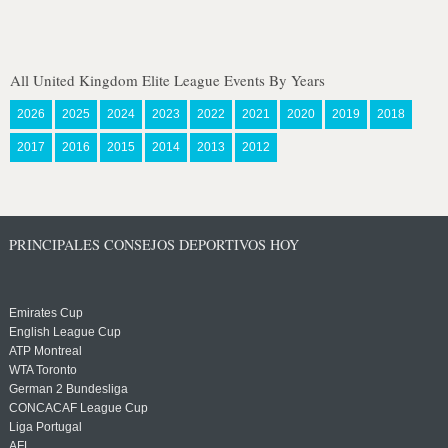
All United Kingdom Elite League Events By Years
2026
2025
2024
2023
2022
2021
2020
2019
2018
2017
2016
2015
2014
2013
2012
PRINCIPALES CONSEJOS DEPORTIVOS HOY
Emirates Cup
English League Cup
ATP Montreal
WTA Toronto
German 2 Bundesliga
CONCACAF League Cup
Liga Portugal
AFL