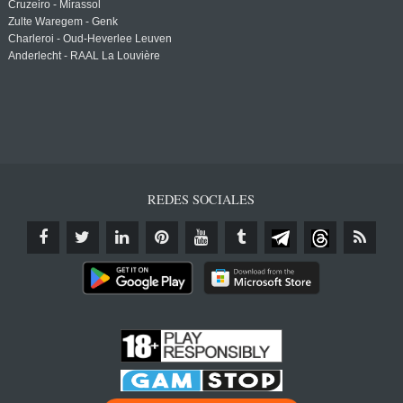
Cruzeiro - Mirassol
Zulte Waregem - Genk
Charleroi - Oud-Heverlee Leuven
Anderlecht - RAAL La Louvière
REDES SOCIALES