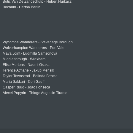
Botic Van De Zandschulp - Hubert Hurkacz
Bochum - Hertha Berlin
Wycombe Wanderers - Stevenage Borough
Wolverhampton Wanderers - Port Vale
Maya Joint - Ludmilla Samsonova
Middlesbrough - Wrexham
Elise Mertens - Naomi Osaka
Terence Atmane - Jakub Mensik
Taylor Townsend - Belinda Bencic
Maria Sakkari - Cori Gauff
Casper Ruud - Joao Fonseca
Alexei Popyrin - Thiago Augustin Tirante