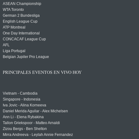
ASEAN Championship
WTA Toronto
German 2 Bundesliga
English League Cup
ATP Montreal
One Day International
CONCACAF League Cup
AFL
Liga Portugal
Belgian Jupiler Pro League
PRINCIPALES EVENTOS EN VIVO HOY
Vietnam - Cambodia
Singapore - Indonesia
Iva Jovic - Alina Korneeva
Daniel Merida Aguilar - Alex Michelsen
Ann Li - Elena Rybakina
Tallon Griekspoor - Matteo Arnaldi
Zizou Bergs - Ben Shelton
Mirra Andreeva - Leylah Annie Fernandez