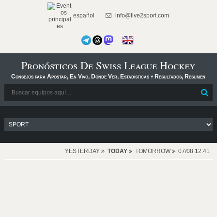
español
info@live2sport.com
Pronósticos De Swiss League Hockey
Consejos para Apostar, En Vivo, Dónde Ver, Estadísticas y Resultados, Resumen
YESTERDAY
TODAY
TOMORROW
07/08 12:41