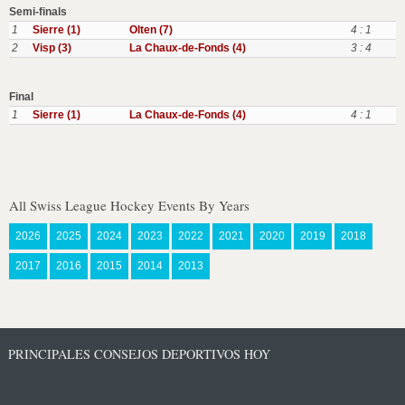
Semi-finals
1
Sierre (1)
Olten (7)
4 : 1
2
Visp (3)
La Chaux-de-Fonds (4)
3 : 4
Final
1
Sierre (1)
La Chaux-de-Fonds (4)
4 : 1
All Swiss League Hockey Events By Years
2026
2025
2024
2023
2022
2021
2020
2019
2018
2017
2016
2015
2014
2013
PRINCIPALES CONSEJOS DEPORTIVOS HOY