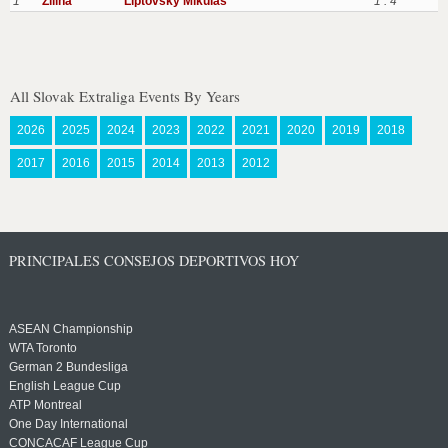
1
Zilina
Liptovsky Mikulas
1 : 4
All Slovak Extraliga Events By Years
2026
2025
2024
2023
2022
2021
2020
2019
2018
2017
2016
2015
2014
2013
2012
PRINCIPALES CONSEJOS DEPORTIVOS HOY
ASEAN Championship
WTA Toronto
German 2 Bundesliga
English League Cup
ATP Montreal
One Day International
CONCACAF League Cup