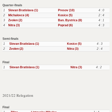
Quarter-finals
1
Slovan Bratislava (1)
Presov (10)
4 : 0
2
Michalovce (4)
Kosice (5)
2 : 4
3
Zvolen (2)
Ban. Bystrica (8)
4 : 1
4
Nitra (3)
Poprad (6)
4 : 3
Semi-finals
1
Slovan Bratislava (1)
Kosice (5)
4 : 3
2
Zvolen (2)
Nitra (3)
2 : 4
Final
1
Slovan Bratislava (1)
Nitra (3)
4 : 2
2021/22 Relegation
Final