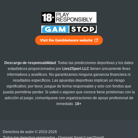
Descargo de responsabilidad
: Todas las predicciones deportivas y los datos
estadísticos proporcionados por
Live2Sport LLC
tienen únicamente fines
informativos y analíticos. No garantizamos ninguna ganancia financiera ni
resultados específicos. Las apuestas deportivas implican un riesgo
significativo; por favor, juegue de forma responsable y solo con fondos que
pueda permitirse perder. Si usted o alguien que conoce tiene problemas con la
adicción al juego, comuníquese con organizaciones de apoyo profesional de
inmediato.
18+
Derechos de autor © 2010-2026
Todos los derechos reservados - Donnael Sport (Live2Sport)