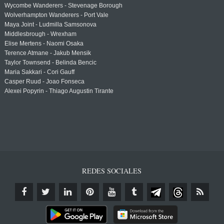
Wycombe Wanderers - Stevenage Borough
Wolverhampton Wanderers - Port Vale
Maya Joint - Ludmilla Samsonova
Middlesbrough - Wrexham
Elise Mertens - Naomi Osaka
Terence Atmane - Jakub Mensik
Taylor Townsend - Belinda Bencic
Maria Sakkari - Cori Gauff
Casper Ruud - Joao Fonseca
Alexei Popyrin - Thiago Augustin Tirante
REDES SOCIALES