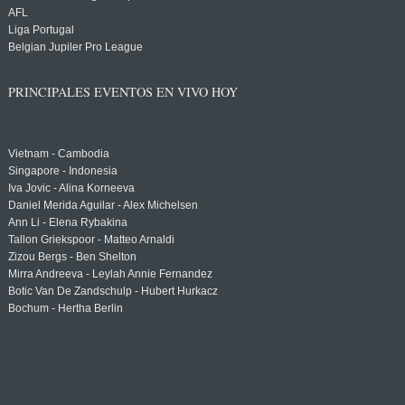
AFL
Liga Portugal
Belgian Jupiler Pro League
PRINCIPALES EVENTOS EN VIVO HOY
Vietnam - Cambodia
Singapore - Indonesia
Iva Jovic - Alina Korneeva
Daniel Merida Aguilar - Alex Michelsen
Ann Li - Elena Rybakina
Tallon Griekspoor - Matteo Arnaldi
Zizou Bergs - Ben Shelton
Mirra Andreeva - Leylah Annie Fernandez
Botic Van De Zandschulp - Hubert Hurkacz
Bochum - Hertha Berlin