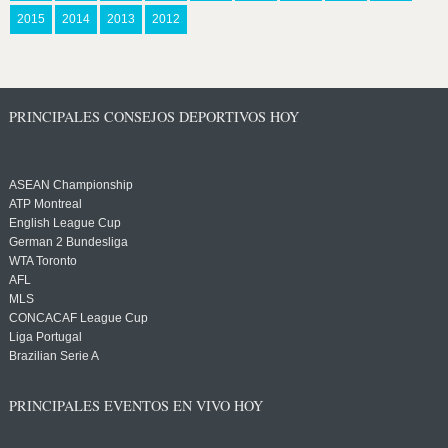
2015
2014
2013
2012
PRINCIPALES CONSEJOS DEPORTIVOS HOY
ASEAN Championship
ATP Montreal
English League Cup
German 2 Bundesliga
WTA Toronto
AFL
MLS
CONCACAF League Cup
Liga Portugal
Brazilian Serie A
PRINCIPALES EVENTOS EN VIVO HOY