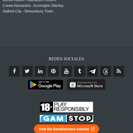
Burton Albion - Blackburn Rovers
Crewe Alexandra - Accrington Stanley
Salford City - Shrewsbury Town
REDES SOCIALES