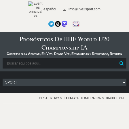
español
info@live2sport.com
Pronósticos De IIHF World U20
Championship IA
Consejos para Apostar, En Vivo, Dónde Ver, Estadísticas y Resultados, Resumen
YESTERDAY
TODAY
TOMORROW
06/08 13:41