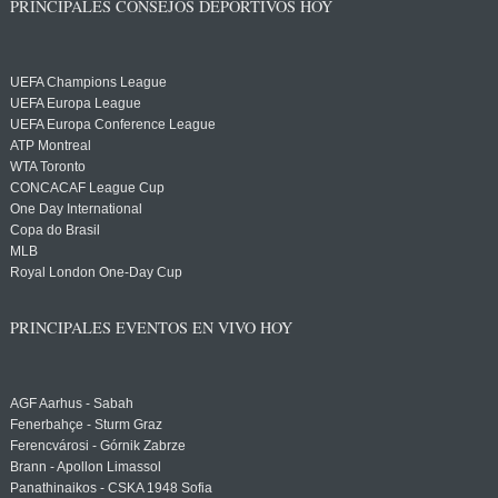
PRINCIPALES CONSEJOS DEPORTIVOS HOY
UEFA Champions League
UEFA Europa League
UEFA Europa Conference League
ATP Montreal
WTA Toronto
CONCACAF League Cup
One Day International
Copa do Brasil
MLB
Royal London One-Day Cup
PRINCIPALES EVENTOS EN VIVO HOY
AGF Aarhus - Sabah
Fenerbahçe - Sturm Graz
Ferencvárosi - Górnik Zabrze
Brann - Apollon Limassol
Panathinaikos - CSKA 1948 Sofia