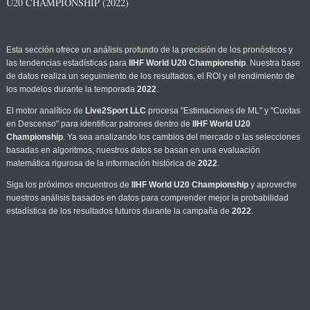
U20 CHAMPIONSHIP (2022)
Esta sección ofrece un análisis profundo de la precisión de los pronósticos y
las tendencias estadísticas para
IIHF World U20 Championship
. Nuestra base
de datos realiza un seguimiento de los resultados, el ROI y el rendimiento de
los modelos durante la temporada
2022
.
El motor analítico de
Live2Sport LLC
procesa "Estimaciones de ML" y "Cuotas
en Descenso" para identificar patrones dentro de
IIHF World U20
Championship
. Ya sea analizando los cambios del mercado o las selecciones
basadas en algoritmos, nuestros datos se basan en una evaluación
matemática rigurosa de la información histórica de
2022
.
Siga los próximos encuentros de
IIHF World U20 Championship
y aproveche
nuestros análisis basados en datos para comprender mejor la probabilidad
estadística de los resultados futuros durante la campaña de
2022
.