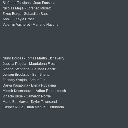
Stefanos Tsitsipas - Joao Fonseca
Nicolas Mejia - Lorenzo Musetti
Zizou Bergs - Sebastian Baez
Ann Li - Kayla Cross
Valentin Vacherot - Mariano Navone
Nuno Borges - Tomas Martin Etcheverry
Jessica Pegula - Magdalena Frech
Sloane Stephens - Belinda Bencic
Jenson Brooksby - Ben Shelton
Zachary Svajda - Arthur Fils
Darya Kasatkina - Elena Rybakina
Miomir Kecmanovic - Arthur Rinderknech
Ignacio Buse - Cameron Norrie
Marie Bouzkova - Taylor Townsend
Casper Ruud - Juan Manuel Cerundolo