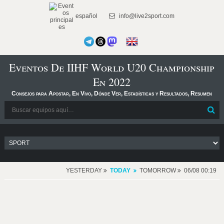
español
info@live2sport.com
Eventos De IIHF World U20 Championship
En 2022
Consejos para Apostar, En Vivo, Dónde Ver, Estadísticas y Resultados, Resumen
YESTERDAY
TODAY
TOMORROW
06/08 00:19