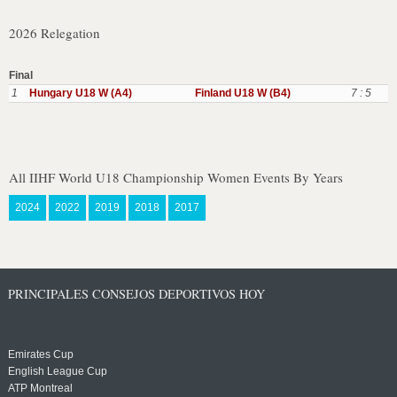
2026 Relegation
Final
1
Hungary U18 W (A4)
Finland U18 W (B4)
7 : 5
All IIHF World U18 Championship Women Events By Years
2024
2022
2019
2018
2017
PRINCIPALES CONSEJOS DEPORTIVOS HOY
Emirates Cup
English League Cup
ATP Montreal