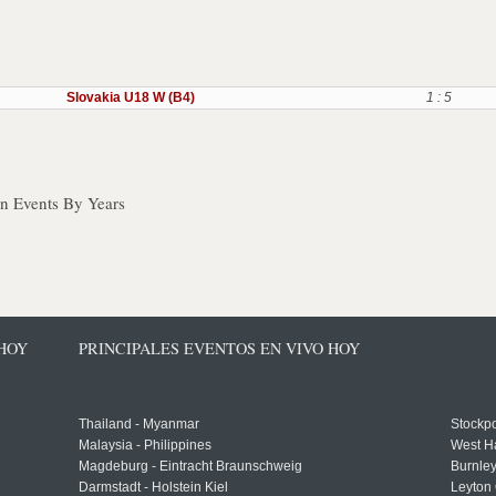
Slovakia U18 W (B4)
1 : 5
 Events By Years
 HOY
PRINCIPALES EVENTOS EN VIVO HOY
Thailand - Myanmar
Stockpo
Malaysia - Philippines
West H
Magdeburg - Eintracht Braunschweig
Burnley
Darmstadt - Holstein Kiel
Leyton 