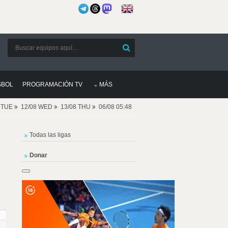
SBOL
PROGRAMACIÓN TV
MÁS
8 TUE
12/08 WED
13/08 THU
06/08 05:48
Todas las ligas
Donar