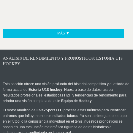
MÁS ▼
ANÁLISIS DE RENDIMIENTO Y PRONÓSTICOS: ESTONIA U18
HOCKEY
Esta sección ofrece una visión profunda del historial competitivo y el estado de
forma actual de
Estonia U18 hockey
. Nuestra base de datos rastrea
resultados profesionales, estadísticas H2H y tendencias de rendimiento para
brindar una visión completa de este
Equipo de Hockey
.
El motor analítico de
Live2Sport LLC
procesa estas métricas para identificar
patrones que influyen en los resultados futuros. Ya sea la sinergia del equipo
en el fútbol o la consistencia individual en el tenis, nuestros pronósticos se
basan en una evaluación matemática rigurosa de datos históricos e
indicadores de rendimiento en tiempo real.