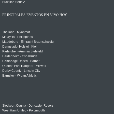
Brazilian Serie A
PRINCIPALES EVENTOS EN VIVO HOY
Thailand - Myanmar
Malaysia - Philippines
Magdeburg - Eintracht Braunschweig
Darmstadt - Holstein Kiel
Karlsruher - Arminia Bielefeld
Heidenheim - Osnabrück
Cambridge United - Barnet
Queens Park Rangers - Millwall
Derby County - Lincoln City
Barnsley - Wigan Athletic
Stockport County - Doncaster Rovers
West Ham United - Portsmouth