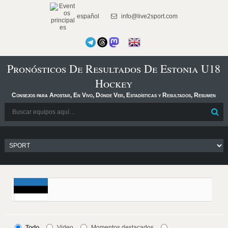
español
info@live2sport.com
Pronósticos De Resultados De Estonia U18
Hockey
Consejos para Apostar, En Vivo, Dónde Ver, Estadísticas y Resultados, Resumen
Todo
Video
Momentos destacados