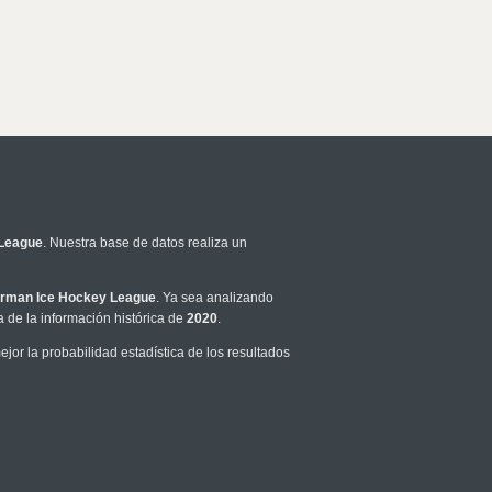
League
. Nuestra base de datos realiza un
rman Ice Hockey League
. Ya sea analizando
 de la información histórica de
2020
.
or la probabilidad estadística de los resultados