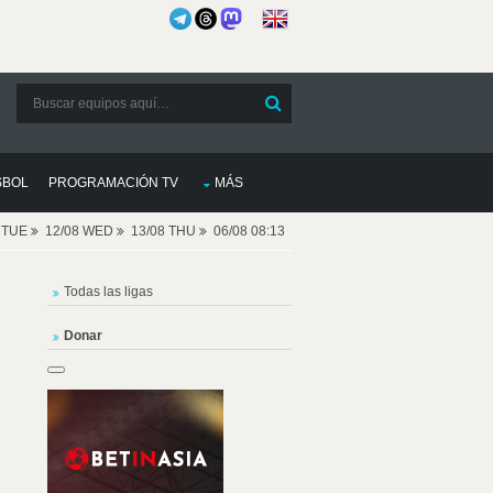
SBOL
PROGRAMACIÓN TV
MÁS
8 TUE
12/08 WED
13/08 THU
06/08 08:13
Todas las ligas
Donar