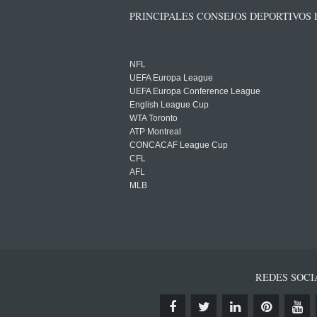
PRINCIPALES CONSEJOS DEPORTIVOS
NFL
UEFA Europa League
UEFA Europa Conference League
English League Cup
WTA Toronto
ATP Montreal
CONCACAF League Cup
CFL
AFL
MLB
REDES SOCI