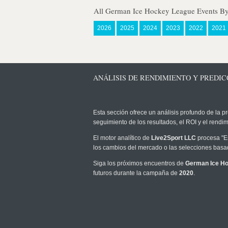
All German Ice Hockey League Events By
2026
2025
2024
2023
2022
2021
ANÁLISIS DE RENDIMIENTO Y PREDIC
Esta sección ofrece un análisis profundo de la pr
seguimiento de los resultados, el ROI y el rend
El motor analítico de
Live2Sport LLC
procesa "Es
los cambios del mercado o las selecciones basad
Siga los próximos encuentros de
German Ice H
futuros durante la campaña de
2020
.