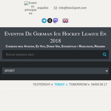
español
info@live2sport.com
Eventos De German Ice Hockey League En
2018
Consejos para Apostar, En Vivo, Dónde Ver, Estadísticas y Resultados, Resumen
YESTERDAY
TODAY
TOMORROW
06/08 08:17