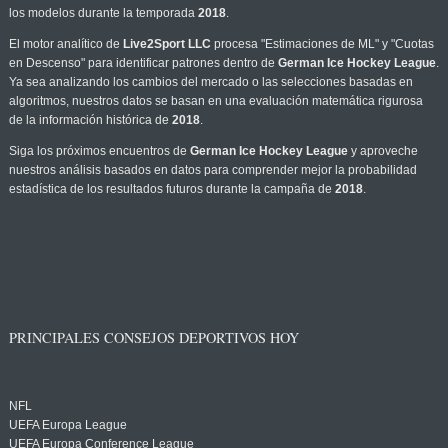
los modelos durante la temporada
2018
.
El motor analítico de
Live2Sport LLC
procesa "Estimaciones de ML" y "Cuotas
en Descenso" para identificar patrones dentro de
German Ice Hockey League
.
Ya sea analizando los cambios del mercado o las selecciones basadas en
algoritmos, nuestros datos se basan en una evaluación matemática rigurosa
de la información histórica de
2018
.
Siga los próximos encuentros de
German Ice Hockey League
y aproveche
nuestros análisis basados en datos para comprender mejor la probabilidad
estadística de los resultados futuros durante la campaña de
2018
.
PRINCIPALES CONSEJOS DEPORTIVOS HOY
NFL
UEFA Europa League
UEFA Europa Conference League