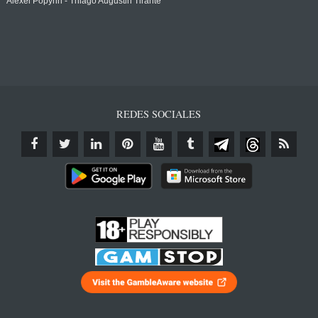
Alexei Popyrin - Thiago Augustin Tirante
REDES SOCIALES