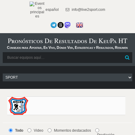
español
info@live2sport.com
Pronósticos De Resultados De KeuPa HT
Consejos para Apostar, En Vivo, Dónde Ver, Estadísticas y Resultados, Resumen
Todo
Video
Momentos destacados