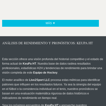
MÁS ▼
ANÁLISIS DE RENDIMIENTO Y PRONÓSTICOS: KEUPA HT
Esta sección ofrece una visión profunda del historial competitivo y el estado de
forma actual de
KeuPa HT
. Nuestra base de datos rastrea resultados
profesionales, estadísticas H2H y tendencias de rendimiento para brindar una
visión completa de este
Equipo de Hockey
.
El motor analítico de
Live2Sport LLC
procesa estas métricas para identificar
patrones que influyen en los resultados futuros. Ya sea la sinergia del equipo
en el fútbol o la consistencia individual en el tenis, nuestros pronósticos se
basan en una evaluación matemática rigurosa de datos históricos e
indicadores de rendimiento en tiempo real.
Siga los próximos encuentros de
KeuPa HT
y aproveche nuestros