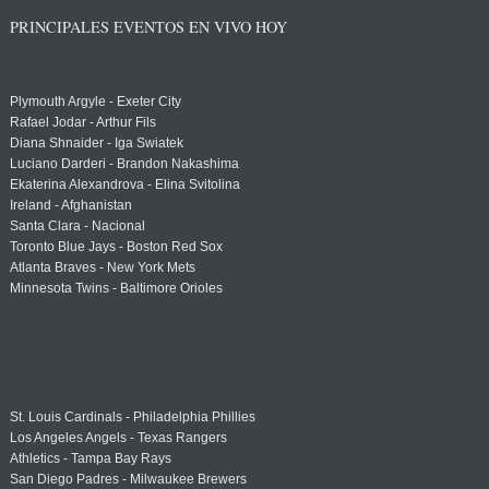
PRINCIPALES EVENTOS EN VIVO HOY
Plymouth Argyle - Exeter City
Rafael Jodar - Arthur Fils
Diana Shnaider - Iga Swiatek
Luciano Darderi - Brandon Nakashima
Ekaterina Alexandrova - Elina Svitolina
Ireland - Afghanistan
Santa Clara - Nacional
Toronto Blue Jays - Boston Red Sox
Atlanta Braves - New York Mets
Minnesota Twins - Baltimore Orioles
St. Louis Cardinals - Philadelphia Phillies
Los Angeles Angels - Texas Rangers
Athletics - Tampa Bay Rays
San Diego Padres - Milwaukee Brewers