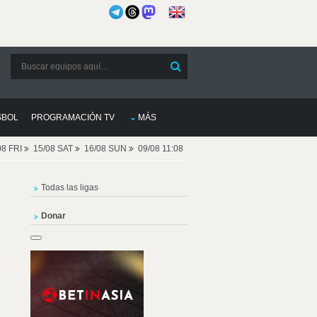
SBOL
PROGRAMACIÓN TV
MÁS
08 FRI
15/08 SAT
16/08 SUN
09/08 11:08
Todas las ligas
Donar