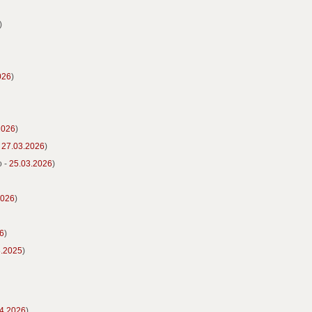
)
026
)
2026
)
-
27.03.2026
)
o -
25.03.2026
)
2026
)
6
)
8.2025
)
4.2026
)