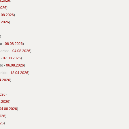
8.2026
)
2026
)
.08.2026
)
.2026
)
)
do -
06.08.2026
)
partido -
04.08.2026
)
 -
07.08.2026
)
do -
06.08.2026
)
rtido -
18.04.2026
)
4.2026
)
2026
)
4.2026
)
04.08.2026
)
026
)
026
)