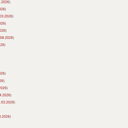
8.2026
)
026
)
03.2026
)
026
)
2026
)
.08.2026
)
026
)
026
)
26
)
2026
)
4.2026
)
.03.2026
)
3.2026
)