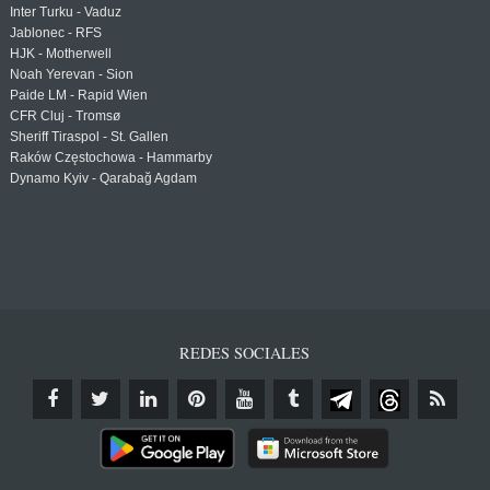
Inter Turku - Vaduz
Jablonec - RFS
HJK - Motherwell
Noah Yerevan - Sion
Paide LM - Rapid Wien
CFR Cluj - Tromsø
Sheriff Tiraspol - St. Gallen
Raków Częstochowa - Hammarby
Dynamo Kyiv - Qarabağ Agdam
REDES SOCIALES