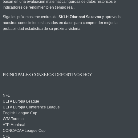
basan en una evaluación matemática rigurosa de datos históricos e
indicadores de rendimiento en tiempo real.
Siga los próximos encuentros de
SKLH Zdar nad Sazavou
y aproveche
nuestros conocimientos basados en datos para comprender mejor la
probabilidad estadística de su próxima victoria.
PRINCIPALES CONSEJOS DEPORTIVOS HOY
NFL
UEFA Europa League
UEFA Europa Conference League
English League Cup
WTA Toronto
ATP Montreal
CONCACAF League Cup
CFL