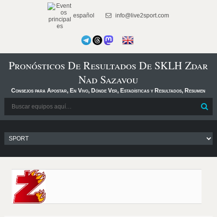
español
info@live2sport.com
Pronósticos De Resultados De SKLH Zdar
Nad Sazavou
Consejos para Apostar, En Vivo, Dónde Ver, Estadísticas y Resultados, Resumen