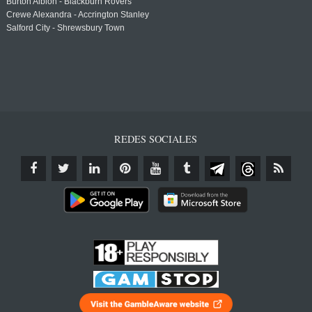
Burton Albion - Blackburn Rovers
Crewe Alexandra - Accrington Stanley
Salford City - Shrewsbury Town
REDES SOCIALES