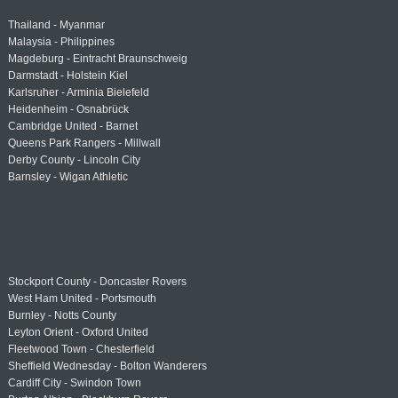
Thailand - Myanmar
Malaysia - Philippines
Magdeburg - Eintracht Braunschweig
Darmstadt - Holstein Kiel
Karlsruher - Arminia Bielefeld
Heidenheim - Osnabrück
Cambridge United - Barnet
Queens Park Rangers - Millwall
Derby County - Lincoln City
Barnsley - Wigan Athletic
Stockport County - Doncaster Rovers
West Ham United - Portsmouth
Burnley - Notts County
Leyton Orient - Oxford United
Fleetwood Town - Chesterfield
Sheffield Wednesday - Bolton Wanderers
Cardiff City - Swindon Town