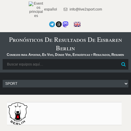
español
info@live2sport.com
Pronósticos De Resultados De Eisbaren
Berlin
Consejos para Apostar, En Vivo, Dónde Ver, Estadísticas y Resultados, Resumen