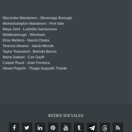
Wycombe Wanderers - Stevenage Borough
Wolverhampton Wanderers - Port Vale
Maya Joint - Ludmilla Samsonova
Middlesbrough - Wrexham
Elise Mertens - Naomi Osaka
Terence Atmane - Jakub Mensik
Taylor Townsend - Belinda Bencic
Maria Sakkari - Cori Gauff
Casper Ruud - Joao Fonseca
Alexei Popyrin - Thiago Augustin Tirante
REDES SOCIALES