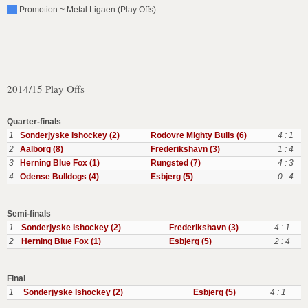
Promotion ~ Metal Ligaen (Play Offs)
2014/15 Play Offs
Quarter-finals
1
Sonderjyske Ishockey (2)
Rodovre Mighty Bulls (6)
4 : 1
2
Aalborg (8)
Frederikshavn (3)
1 : 4
3
Herning Blue Fox (1)
Rungsted (7)
4 : 3
4
Odense Bulldogs (4)
Esbjerg (5)
0 : 4
Semi-finals
1
Sonderjyske Ishockey (2)
Frederikshavn (3)
4 : 1
2
Herning Blue Fox (1)
Esbjerg (5)
2 : 4
Final
1
Sonderjyske Ishockey (2)
Esbjerg (5)
4 : 1