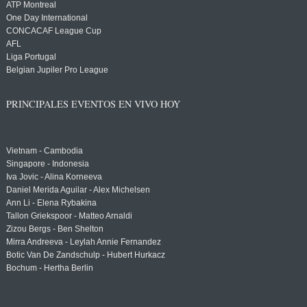
ATP Montreal
One Day International
CONCACAF League Cup
AFL
Liga Portugal
Belgian Jupiler Pro League
PRINCIPALES EVENTOS EN VIVO HOY
Vietnam - Cambodia
Singapore - Indonesia
Iva Jovic - Alina Korneeva
Daniel Merida Aguilar - Alex Michelsen
Ann Li - Elena Rybakina
Tallon Griekspoor - Matteo Arnaldi
Zizou Bergs - Ben Shelton
Mirra Andreeva - Leylah Annie Fernandez
Botic Van De Zandschulp - Hubert Hurkacz
Bochum - Hertha Berlin