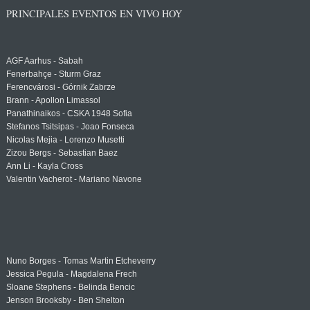
PRINCIPALES EVENTOS EN VIVO HOY
AGF Aarhus - Sabah
Fenerbahçe - Sturm Graz
Ferencvárosi - Górnik Zabrze
Brann - Apollon Limassol
Panathinaikos - CSKA 1948 Sofia
Stefanos Tsitsipas - Joao Fonseca
Nicolas Mejia - Lorenzo Musetti
Zizou Bergs - Sebastian Baez
Ann Li - Kayla Cross
Valentin Vacherot - Mariano Navone
Nuno Borges - Tomas Martin Etcheverry
Jessica Pegula - Magdalena Frech
Sloane Stephens - Belinda Bencic
Jenson Brooksby - Ben Shelton