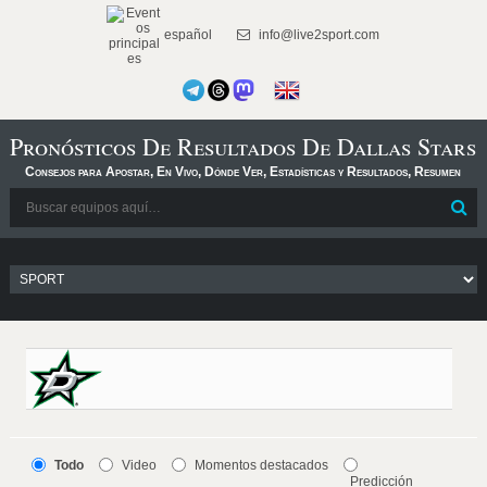
español
info@live2sport.com
Pronósticos De Resultados De Dallas Stars
Consejos para Apostar, En Vivo, Dónde Ver, Estadísticas y Resultados, Resumen
Todo
Video
Momentos destacados
Predicción