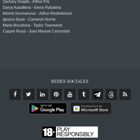
Zachary Svajda - Arthur Fils
Darya Kasatkina - Elena Rybakina
Miomir Kecmanovic - Arthur Rinderknech
Ignacio Buse - Cameron Norrie
Marie Bouzkova - Taylor Townsend
Casper Ruud - Juan Manuel Cerundolo
REDES SOCIALES