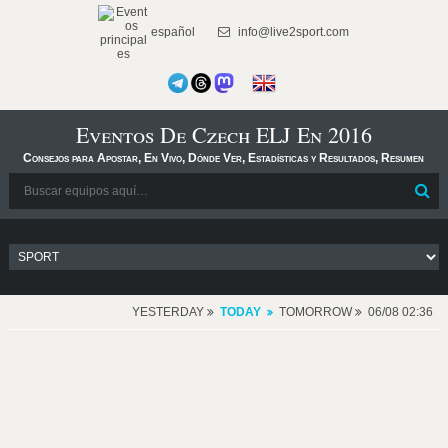
español
info@live2sport.com
Eventos De Czech ELJ En 2016
Consejos para Apostar, En Vivo, Dónde Ver, Estadísticas y Resultados, Resumen
YESTERDAY
TODAY
TOMORROW
06/08 02:36