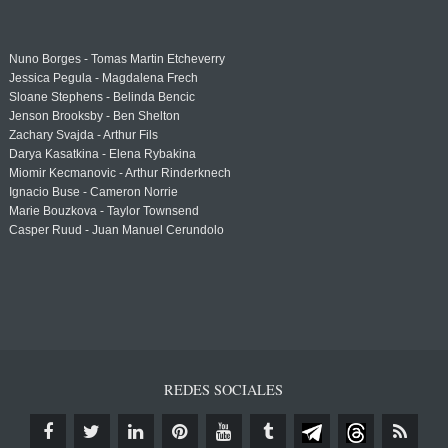
Nuno Borges - Tomas Martin Etcheverry
Jessica Pegula - Magdalena Frech
Sloane Stephens - Belinda Bencic
Jenson Brooksby - Ben Shelton
Zachary Svajda - Arthur Fils
Darya Kasatkina - Elena Rybakina
Miomir Kecmanovic - Arthur Rinderknech
Ignacio Buse - Cameron Norrie
Marie Bouzkova - Taylor Townsend
Casper Ruud - Juan Manuel Cerundolo
REDES SOCIALES