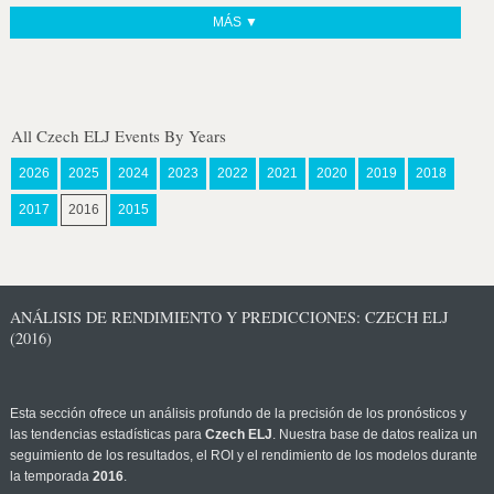
MÁS ▼
All Czech ELJ Events By Years
2026
2025
2024
2023
2022
2021
2020
2019
2018
2017
2016
2015
ANÁLISIS DE RENDIMIENTO Y PREDICCIONES: CZECH ELJ
(2016)
Esta sección ofrece un análisis profundo de la precisión de los pronósticos y
las tendencias estadísticas para
Czech ELJ
. Nuestra base de datos realiza un
seguimiento de los resultados, el ROI y el rendimiento de los modelos durante
la temporada
2016
.