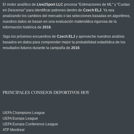
El motor analítico de
Live2Sport LLC
procesa "Estimaciones de ML" y "Cuotas
en Descenso" para identificar patrones dentro de
Czech ELJ
. Ya sea
analizando los cambios del mercado o las selecciones basadas en algoritmos,
nuestros datos se basan en una evaluación matemática rigurosa de la
información histórica de
2016
.
Siga los próximos encuentros de
Czech ELJ
y aproveche nuestros análisis
basados en datos para comprender mejor la probabilidad estadística de los
resultados futuros durante la campaña de
2016
.
PRINCIPALES CONSEJOS DEPORTIVOS HOY
UEFA Champions League
UEFA Europa League
UEFA Europa Conference League
ATP Montreal