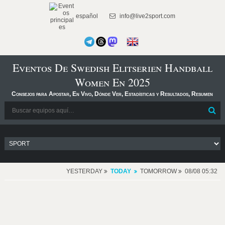
español
info@live2sport.com
Eventos De Swedish Elitserien Handball
Women En 2025
Consejos para Apostar, En Vivo, Dónde Ver, Estadísticas y Resultados, Resumen
YESTERDAY
TODAY
TOMORROW
08/08 05:32