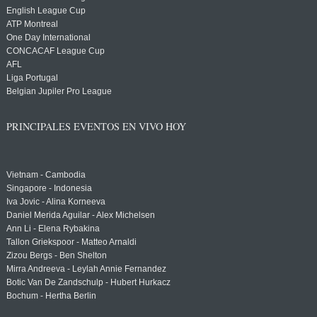
English League Cup
ATP Montreal
One Day International
CONCACAF League Cup
AFL
Liga Portugal
Belgian Jupiler Pro League
PRINCIPALES EVENTOS EN VIVO HOY
Vietnam - Cambodia
Singapore - Indonesia
Iva Jovic - Alina Korneeva
Daniel Merida Aguilar - Alex Michelsen
Ann Li - Elena Rybakina
Tallon Griekspoor - Matteo Arnaldi
Zizou Bergs - Ben Shelton
Mirra Andreeva - Leylah Annie Fernandez
Botic Van De Zandschulp - Hubert Hurkacz
Bochum - Hertha Berlin