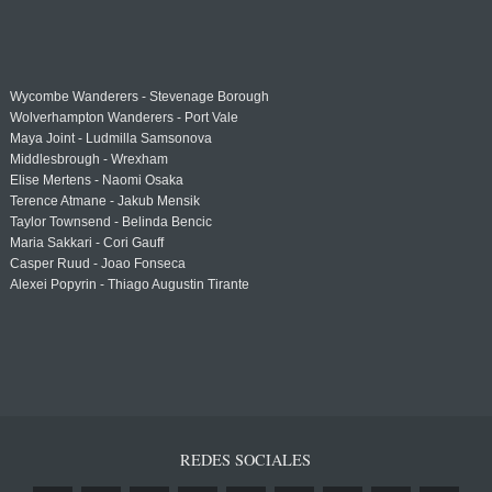
Wycombe Wanderers - Stevenage Borough
Wolverhampton Wanderers - Port Vale
Maya Joint - Ludmilla Samsonova
Middlesbrough - Wrexham
Elise Mertens - Naomi Osaka
Terence Atmane - Jakub Mensik
Taylor Townsend - Belinda Bencic
Maria Sakkari - Cori Gauff
Casper Ruud - Joao Fonseca
Alexei Popyrin - Thiago Augustin Tirante
REDES SOCIALES