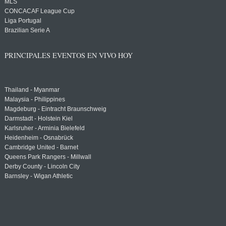
MLS
CONCACAF League Cup
Liga Portugal
Brazilian Serie A
PRINCIPALES EVENTOS EN VIVO HOY
Thailand - Myanmar
Malaysia - Philippines
Magdeburg - Eintracht Braunschweig
Darmstadt - Holstein Kiel
Karlsruher - Arminia Bielefeld
Heidenheim - Osnabrück
Cambridge United - Barnet
Queens Park Rangers - Millwall
Derby County - Lincoln City
Barnsley - Wigan Athletic