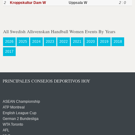
2
Kroppskultur Dam W
Uppsala W
2 : 0
All Swedish Allsvenskan Handball Women Events By Years
2026
2025
2024
2023
2022
2021
2020
2019
2018
2017
PRINCIPALES CONSEJOS DEPORTIVOS HOY
ASEAN Championship
ATP Montreal
English League Cup
German 2 Bundesliga
WTA Toronto
AFL