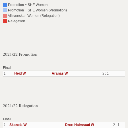
Promotion ~ SHE Women
Promotion ~ SHE Women (Promotion)
Allsvenskan Women (Relegation)
Relegation
2021/22 Promotion
Final
1
Heid W
Aranas W
3 : 1
2021/22 Relegation
Final
1
Skanela W
Drott Halmstad W
2 : 1