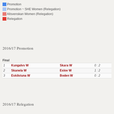
Promotion
Promotion ~ SHE Women (Relegation)
Allsvenskan Women (Relegation)
Relegation
2016/17 Promotion
Final
1
Kungalvs W
Skara W
0 : 2
2
Skanela W
Eslov W
1 : 2
3
Eskilstuna W
Boden W
0 : 2
2016/17 Relegation