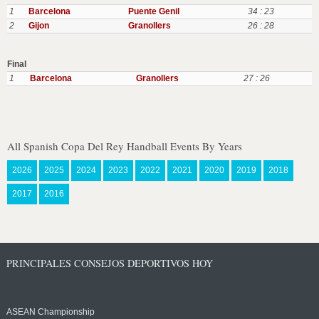
1
Barcelona
Puente Genil
34 : 23
2
Gijon
Granollers
26 : 28
Final
1
Barcelona
Granollers
27 : 26
All Spanish Copa Del Rey Handball Events By Years
2026
2025
2024
2023
2022
2021
2020
2019
2018
2017
2016
PRINCIPALES CONSEJOS DEPORTIVOS HOY
ASEAN Championship