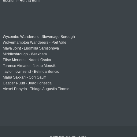
Bochum - Hertha Berlin
Wycombe Wanderers - Stevenage Borough
Wolverhampton Wanderers - Port Vale
Maya Joint - Ludmilla Samsonova
Middlesbrough - Wrexham
Elise Mertens - Naomi Osaka
Terence Atmane - Jakub Mensik
Taylor Townsend - Belinda Bencic
Maria Sakkari - Cori Gauff
Casper Ruud - Joao Fonseca
Alexei Popyrin - Thiago Augustin Tirante