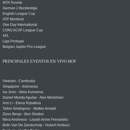
WTA Toronto
German 2 Bundesliga
English League Cup
ATP Montreal
One Day International
CONCACAF League Cup
AFL
Liga Portugal
Belgian Jupiler Pro League
PRINCIPALES EVENTOS EN VIVO HOY
Vietnam - Cambodia
Singapore - Indonesia
Iva Jovic - Alina Korneeva
Daniel Merida Aguilar - Alex Michelsen
Ann Li - Elena Rybakina
Tallon Griekspoor - Matteo Arnaldi
Zizou Bergs - Ben Shelton
Mirra Andreeva - Leylah Annie Fernandez
Botic Van De Zandschulp - Hubert Hurkacz