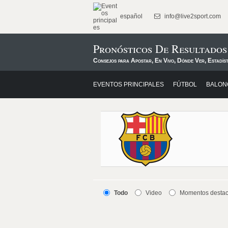
español
info@live2sport.com
Pronósticos De Resultados
Consejos para Apostar, En Vivo, Dónde Ver, Estadís
EVENTOS PRINCIPALES
FÚTBOL
BALON
Todo
Video
Momentos desta