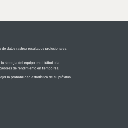
e de datos rastrea resultados profesionales,
la sinergia del equipo en el fútbol o la
icadores de rendimiento en tiempo real.
or la probabilidad estadística de su próxima