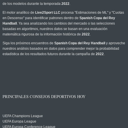
de los modelos durante la temporada
2022
.
El motor analítico de
Live2Sport LLC
procesa "Estimaciones de ML" y "Cuotas
en Descenso" para identificar patrones dentro de
Spanish Copa del Rey
Handball
. Ya sea analizando los cambios del mercado o las selecciones
basadas en algoritmos, nuestros datos se basan en una evaluación
matemática rigurosa de la información histórica de
2022
.
Siga los próximos encuentros de
Spanish Copa del Rey Handball
y aproveche
nuestros análisis basados en datos para comprender mejor la probabilidad
estadística de los resultados futuros durante la campaña de
2022
.
PRINCIPALES CONSEJOS DEPORTIVOS HOY
UEFA Champions League
UEFA Europa League
UEFA Europa Conference League