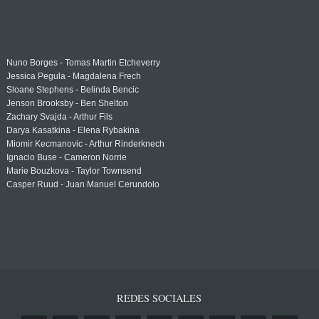
Nuno Borges - Tomas Martin Etcheverry
Jessica Pegula - Magdalena Frech
Sloane Stephens - Belinda Bencic
Jenson Brooksby - Ben Shelton
Zachary Svajda - Arthur Fils
Darya Kasatkina - Elena Rybakina
Miomir Kecmanovic - Arthur Rinderknech
Ignacio Buse - Cameron Norrie
Marie Bouzkova - Taylor Townsend
Casper Ruud - Juan Manuel Cerundolo
REDES SOCIALES