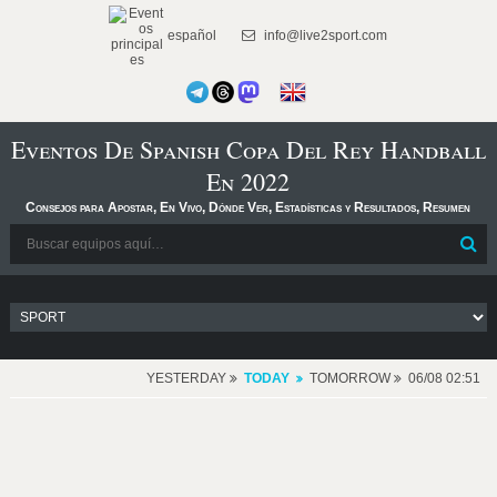
español
info@live2sport.com
Eventos De Spanish Copa Del Rey Handball
En 2022
Consejos para Apostar, En Vivo, Dónde Ver, Estadísticas y Resultados, Resumen
YESTERDAY
TODAY
TOMORROW
06/08 02:51