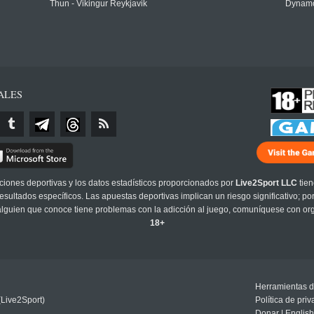
Thun - Vikingur Reykjavik
Dynamo
ALES
cciones deportivas y los datos estadísticos proporcionados por
Live2Sport LLC
tien
sultados específicos. Las apuestas deportivas implican un riesgo significativo; po
 alguien que conoce tiene problemas con la adicción al juego, comuníquese con or
18+
Herramientas d
(Live2Sport)
Política de pri
Donar
|
English