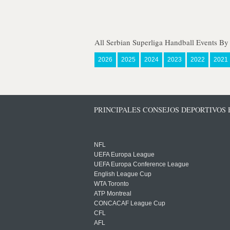
All Serbian Superliga Handball Events By
2026
2025
2024
2023
2022
2021
PRINCIPALES CONSEJOS DEPORTIVOS
NFL
UEFA Europa League
UEFA Europa Conference League
English League Cup
WTA Toronto
ATP Montreal
CONCACAF League Cup
CFL
AFL