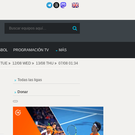
SBOL
PROGRAMACIÓN TV
MÁS
8 TUE
12/08 WED
13/08 THU
07/08 01:34
Todas las ligas
Donar