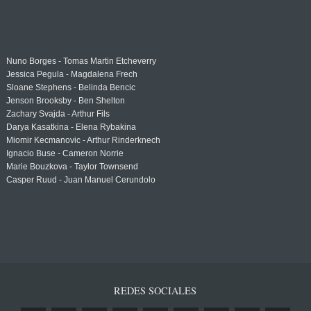
Nuno Borges - Tomas Martin Etcheverry
Jessica Pegula - Magdalena Frech
Sloane Stephens - Belinda Bencic
Jenson Brooksby - Ben Shelton
Zachary Svajda - Arthur Fils
Darya Kasatkina - Elena Rybakina
Miomir Kecmanovic - Arthur Rinderknech
Ignacio Buse - Cameron Norrie
Marie Bouzkova - Taylor Townsend
Casper Ruud - Juan Manuel Cerundolo
REDES SOCIALES