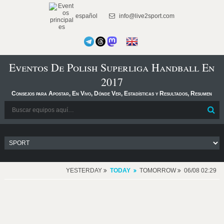
español
info@live2sport.com
Eventos De Polish Superliga Handball En
2017
Consejos para Apostar, En Vivo, Dónde Ver, Estadísticas y Resultados, Resumen
YESTERDAY
TODAY
TOMORROW
06/08 02:29