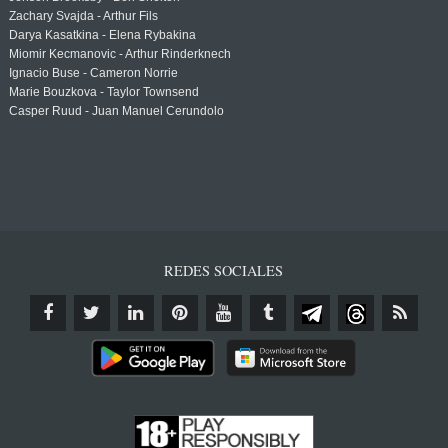
Zachary Svajda - Arthur Fils
Darya Kasatkina - Elena Rybakina
Miomir Kecmanovic - Arthur Rinderknech
Ignacio Buse - Cameron Norrie
Marie Bouzkova - Taylor Townsend
Casper Ruud - Juan Manuel Cerundolo
REDES SOCIALES