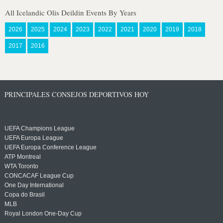
All Icelandic Olis Deildin Events By Years
2026
2025
2024
2023
2022
2021
2020
2019
2018
2017
2016
PRINCIPALES CONSEJOS DEPORTIVOS HOY
UEFA Champions League
UEFA Europa League
UEFA Europa Conference League
ATP Montreal
WTA Toronto
CONCACAF League Cup
One Day International
Copa do Brasil
MLB
Royal London One-Day Cup