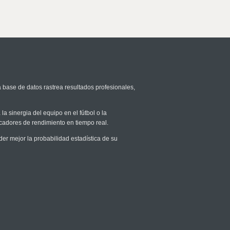
a base de datos rastrea resultados profesionales,
la sinergia del equipo en el fútbol o la
icadores de rendimiento en tiempo real.
r mejor la probabilidad estadística de su