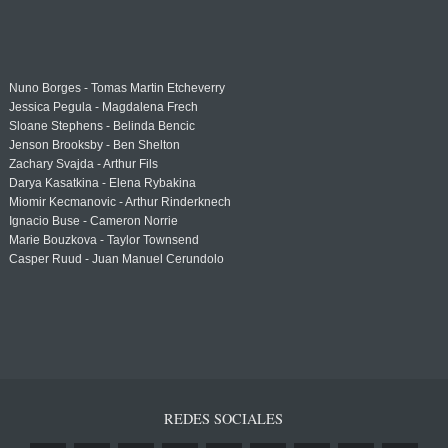
Nuno Borges - Tomas Martin Etcheverry
Jessica Pegula - Magdalena Frech
Sloane Stephens - Belinda Bencic
Jenson Brooksby - Ben Shelton
Zachary Svajda - Arthur Fils
Darya Kasatkina - Elena Rybakina
Miomir Kecmanovic - Arthur Rinderknech
Ignacio Buse - Cameron Norrie
Marie Bouzkova - Taylor Townsend
Casper Ruud - Juan Manuel Cerundolo
REDES SOCIALES