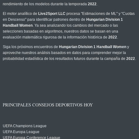
rendimiento de los modelos durante la temporada
2022
.
El motor analítico de
Live2Sport LLC
procesa "Estimaciones de ML" y "Cuotas
en Descenso" para identificar patrones dentro de
Hungarian Division 1
Handball Women
. Ya sea analizando los cambios del mercado o las
selecciones basadas en algoritmos, nuestros datos se basan en una
evaluación matemática rigurosa de la información histórica de
2022
.
Siga los próximos encuentros de
Hungarian Division 1 Handball Women
y
aproveche nuestros análisis basados en datos para comprender mejor la
probabilidad estadística de los resultados futuros durante la campaña de
2022
.
PRINCIPALES CONSEJOS DEPORTIVOS HOY
UEFA Champions League
UEFA Europa League
UEFA Europa Conference League