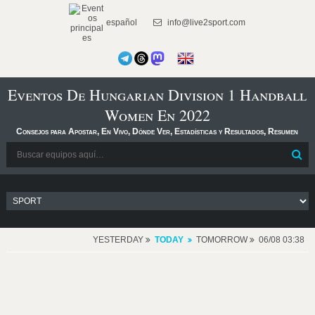
español
info@live2sport.com
Eventos De Hungarian Division 1 Handball
Women En 2022
Consejos para Apostar, En Vivo, Dónde Ver, Estadísticas y Resultados, Resumen
YESTERDAY
TODAY
TOMORROW
06/08 03:38