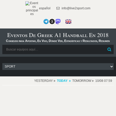
español
info@live2sport.com
Eventos De Greek A1 Handball En 2018
Consejos para Apostar, En Vivo, Dónde Ver, Estadísticas y Resultados, Resumen
YESTERDAY
TODAY
TOMORROW
10/08 07:59