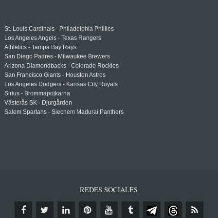
St. Louis Cardinals - Philadelphia Phillies
Los Angeles Angels - Texas Rangers
Athletics - Tampa Bay Rays
San Diego Padres - Milwaukee Brewers
Arizona Diamondbacks - Colorado Rockies
San Francisco Giants - Houston Astros
Los Angeles Dodgers - Kansas City Royals
Sirius - Brommapojkarna
Västerås SK - Djurgården
Salem Spartans - Siechem Madurai Panthers
REDES SOCIALES