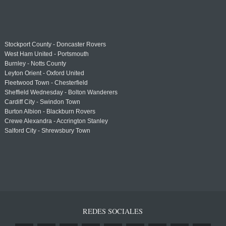
Stockport County - Doncaster Rovers
West Ham United - Portsmouth
Burnley - Notts County
Leyton Orient - Oxford United
Fleetwood Town - Chesterfield
Sheffield Wednesday - Bolton Wanderers
Cardiff City - Swindon Town
Burton Albion - Blackburn Rovers
Crewe Alexandra - Accrington Stanley
Salford City - Shrewsbury Town
REDES SOCIALES