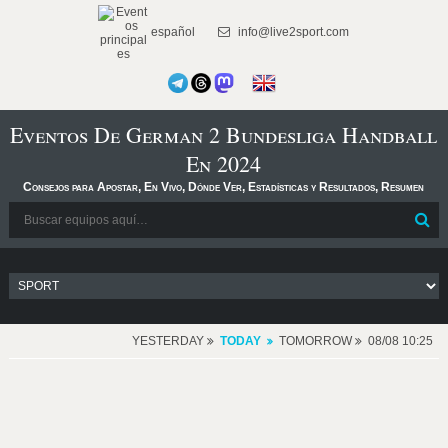
español
info@live2sport.com
Eventos De German 2 Bundesliga Handball
En 2024
Consejos para Apostar, En Vivo, Dónde Ver, Estadísticas y Resultados, Resumen
YESTERDAY
TODAY
TOMORROW
08/08 10:25