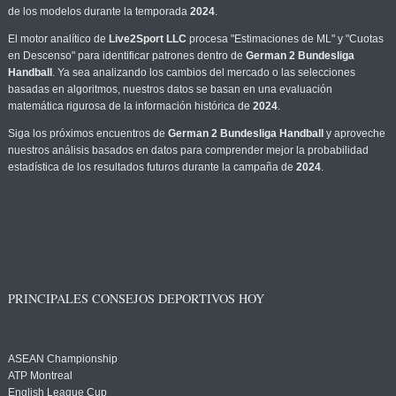
de los modelos durante la temporada
2024
.
El motor analítico de
Live2Sport LLC
procesa "Estimaciones de ML" y "Cuotas
en Descenso" para identificar patrones dentro de
German 2 Bundesliga
Handball
. Ya sea analizando los cambios del mercado o las selecciones
basadas en algoritmos, nuestros datos se basan en una evaluación
matemática rigurosa de la información histórica de
2024
.
Siga los próximos encuentros de
German 2 Bundesliga Handball
y aproveche
nuestros análisis basados en datos para comprender mejor la probabilidad
estadística de los resultados futuros durante la campaña de
2024
.
PRINCIPALES CONSEJOS DEPORTIVOS HOY
ASEAN Championship
ATP Montreal
English League Cup