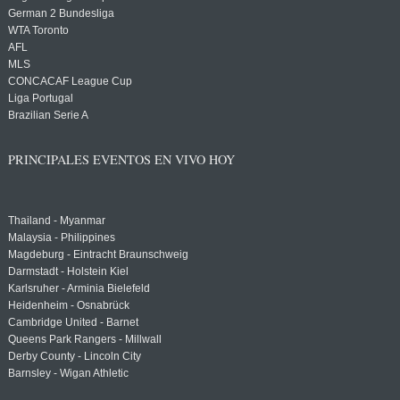
German 2 Bundesliga
WTA Toronto
AFL
MLS
CONCACAF League Cup
Liga Portugal
Brazilian Serie A
PRINCIPALES EVENTOS EN VIVO HOY
Thailand - Myanmar
Malaysia - Philippines
Magdeburg - Eintracht Braunschweig
Darmstadt - Holstein Kiel
Karlsruher - Arminia Bielefeld
Heidenheim - Osnabrück
Cambridge United - Barnet
Queens Park Rangers - Millwall
Derby County - Lincoln City
Barnsley - Wigan Athletic