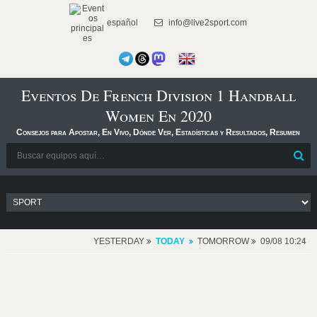
español
info@live2sport.com
Eventos De French Division 1 Handball
Women En 2020
Consejos para Apostar, En Vivo, Dónde Ver, Estadísticas y Resultados, Resumen
YESTERDAY
TODAY
TOMORROW
09/08 10:24