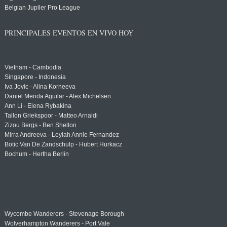
Belgian Jupiler Pro League
PRINCIPALES EVENTOS EN VIVO HOY
Vietnam - Cambodia
Singapore - Indonesia
Iva Jovic - Alina Korneeva
Daniel Merida Aguilar - Alex Michelsen
Ann Li - Elena Rybakina
Tallon Griekspoor - Matteo Arnaldi
Zizou Bergs - Ben Shelton
Mirra Andreeva - Leylah Annie Fernandez
Botic Van De Zandschulp - Hubert Hurkacz
Bochum - Hertha Berlin
Wycombe Wanderers - Stevenage Borough
Wolverhampton Wanderers - Port Vale