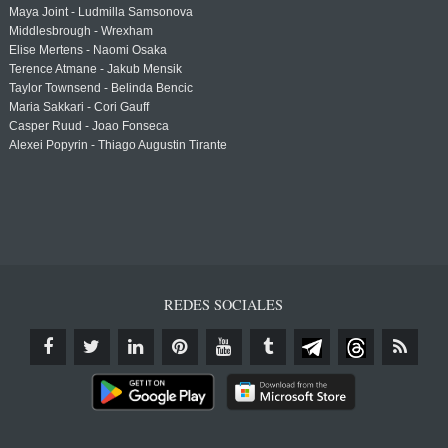
Maya Joint - Ludmilla Samsonova
Middlesbrough - Wrexham
Elise Mertens - Naomi Osaka
Terence Atmane - Jakub Mensik
Taylor Townsend - Belinda Bencic
Maria Sakkari - Cori Gauff
Casper Ruud - Joao Fonseca
Alexei Popyrin - Thiago Augustin Tirante
REDES SOCIALES