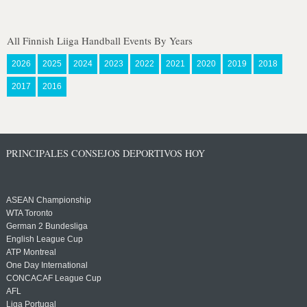
All Finnish Liiga Handball Events By Years
2026
2025
2024
2023
2022
2021
2020
2019
2018
2017
2016
PRINCIPALES CONSEJOS DEPORTIVOS HOY
ASEAN Championship
WTA Toronto
German 2 Bundesliga
English League Cup
ATP Montreal
One Day International
CONCACAF League Cup
AFL
Liga Portugal