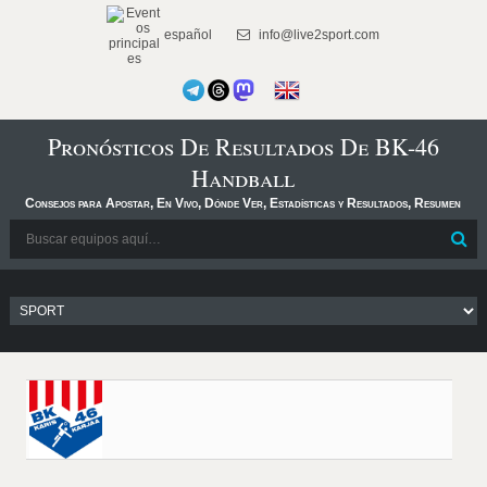
español
info@live2sport.com
Pronósticos De Resultados De BK-46
Handball
Consejos para Apostar, En Vivo, Dónde Ver, Estadísticas y Resultados, Resumen