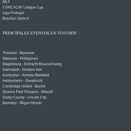
MLS
CONCACAF League Cup
Liga Portugal
Brazilian Serie A
PRINCIPALES EVENTOS EN VIVO HOY
Thailand - Myanmar
Malaysia - Philippines
Magdeburg - Eintracht Braunschweig
Darmstadt - Holstein Kiel
Karlsruher - Arminia Bielefeld
Heidenheim - Osnabrück
Cambridge United - Barnet
Queens Park Rangers - Millwall
Derby County - Lincoln City
Barnsley - Wigan Athletic