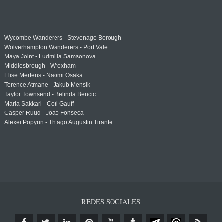
Wycombe Wanderers - Stevenage Borough
Wolverhampton Wanderers - Port Vale
Maya Joint - Ludmilla Samsonova
Middlesbrough - Wrexham
Elise Mertens - Naomi Osaka
Terence Atmane - Jakub Mensik
Taylor Townsend - Belinda Bencic
Maria Sakkari - Cori Gauff
Casper Ruud - Joao Fonseca
Alexei Popyrin - Thiago Augustin Tirante
REDES SOCIALES