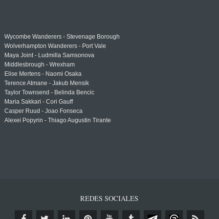
Wycombe Wanderers - Stevenage Borough
Wolverhampton Wanderers - Port Vale
Maya Joint - Ludmilla Samsonova
Middlesbrough - Wrexham
Elise Mertens - Naomi Osaka
Terence Atmane - Jakub Mensik
Taylor Townsend - Belinda Bencic
Maria Sakkari - Cori Gauff
Casper Ruud - Joao Fonseca
Alexei Popyrin - Thiago Augustin Tirante
REDES SOCIALES