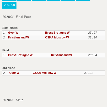
2007/08
2020/21 Final Four
Semi-finals
1
Gyor W
Brest Bretagne W
25 : 27
2
Kristiansand W
CSKA Moscow W
33 : 30
Final
1
Brest Bretagne W
Kristiansand W
28 : 34
3rd place
2
Gyor W
CSKA Moscow W
32 : 21
2020/21 Main