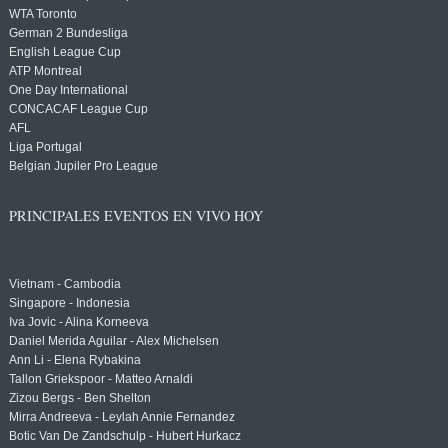
WTA Toronto
German 2 Bundesliga
English League Cup
ATP Montreal
One Day International
CONCACAF League Cup
AFL
Liga Portugal
Belgian Jupiler Pro League
PRINCIPALES EVENTOS EN VIVO HOY
Vietnam - Cambodia
Singapore - Indonesia
Iva Jovic - Alina Korneeva
Daniel Merida Aguilar - Alex Michelsen
Ann Li - Elena Rybakina
Tallon Griekspoor - Matteo Arnaldi
Zizou Bergs - Ben Shelton
Mirra Andreeva - Leylah Annie Fernandez
Botic Van De Zandschulp - Hubert Hurkacz