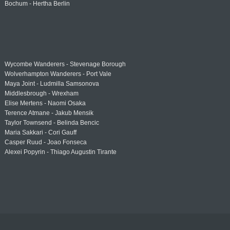
Bochum - Hertha Berlin
Wycombe Wanderers - Stevenage Borough
Wolverhampton Wanderers - Port Vale
Maya Joint - Ludmilla Samsonova
Middlesbrough - Wrexham
Elise Mertens - Naomi Osaka
Terence Atmane - Jakub Mensik
Taylor Townsend - Belinda Bencic
Maria Sakkari - Cori Gauff
Casper Ruud - Joao Fonseca
Alexei Popyrin - Thiago Augustin Tirante