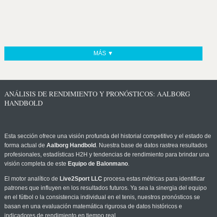
MÁS ▼
ANÁLISIS DE RENDIMIENTO Y PRONÓSTICOS: AALBORG
HANDBOLD
Esta sección ofrece una visión profunda del historial competitivo y el estado de
forma actual de
Aalborg Handbold
. Nuestra base de datos rastrea resultados
profesionales, estadísticas H2H y tendencias de rendimiento para brindar una
visión completa de este
Equipo de Balonmano
.
El motor analítico de
Live2Sport LLC
procesa estas métricas para identificar
patrones que influyen en los resultados futuros. Ya sea la sinergia del equipo
en el fútbol o la consistencia individual en el tenis, nuestros pronósticos se
basan en una evaluación matemática rigurosa de datos históricos e
indicadores de rendimiento en tiempo real.