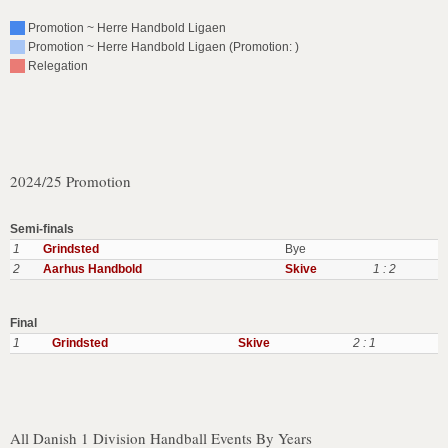
Promotion ~ Herre Handbold Ligaen
Promotion ~ Herre Handbold Ligaen (Promotion: )
Relegation
2024/25 Promotion
Semi-finals
1
Grindsted
Bye
2
Aarhus Handbold
Skive
1 : 2
Final
1
Grindsted
Skive
2 : 1
All Danish 1 Division Handball Events By Years