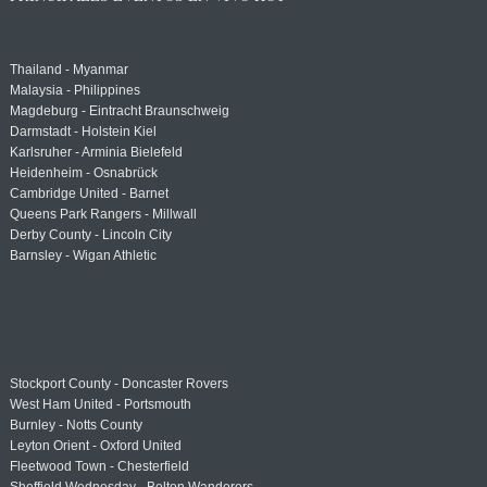
Thailand - Myanmar
Malaysia - Philippines
Magdeburg - Eintracht Braunschweig
Darmstadt - Holstein Kiel
Karlsruher - Arminia Bielefeld
Heidenheim - Osnabrück
Cambridge United - Barnet
Queens Park Rangers - Millwall
Derby County - Lincoln City
Barnsley - Wigan Athletic
Stockport County - Doncaster Rovers
West Ham United - Portsmouth
Burnley - Notts County
Leyton Orient - Oxford United
Fleetwood Town - Chesterfield