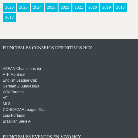
2026
2025
2024
2023
2022
2021
2020
2019
2018
2017
PRINCIPALES CONSEJOS DEPORTIVOS HOY
ASEAN Championship
ATP Montreal
English League Cup
German 2 Bundesliga
WTA Toronto
AFL
MLS
CONCACAF League Cup
Liga Portugal
Brazilian Serie A
PRINCIPALES EVENTOS EN VIVO HOY