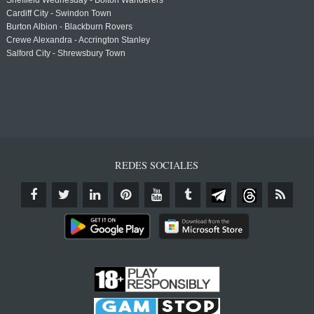
Sheffield Wednesday - Bolton Wanderers
Cardiff City - Swindon Town
Burton Albion - Blackburn Rovers
Crewe Alexandra - Accrington Stanley
Salford City - Shrewsbury Town
REDES SOCIALES