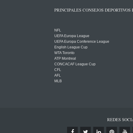
PRINCIPALES CONSEJOS DEPORTIVOS
NFL
UEFA Europa League
UEFA Europa Conference League
English League Cup
WTA Toronto
ATP Montreal
CONCACAF League Cup
CFL
AFL
MLB
REDES SOCI