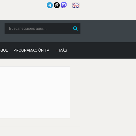
SBOL
PROGRAMACIÓN TV
MÁS