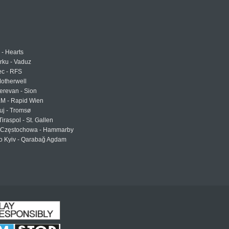
 - Hearts
urku - Vaduz
ec - RFS
otherwell
erevan - Sion
LM - Rapid Wien
uj - Tromsø
Tiraspol - St. Gallen
Częstochowa - Hammarby
 Kyiv - Qarabağ Agdam