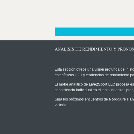
ANÁLISIS DE RENDIMIENTO Y PRONÓ
Esta sección ofrece una visión profunda del histo
estadísticas H2H y tendencias de rendimiento pa
El motor analítico de
Live2Sport LLC
procesa est
consistencia individual en el tenis, nuestros pr
Siga los próximos encuentros de
Norddjurs Han
victoria.