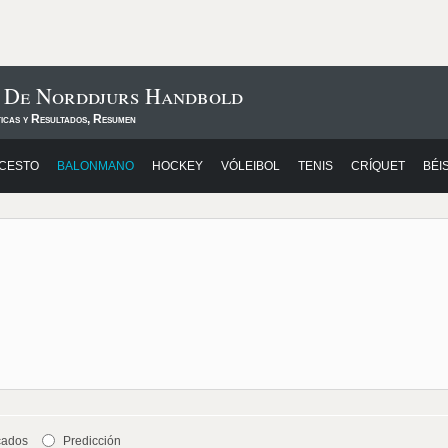
s De Norddjurs Handbold
ticas y Resultados, Resumen
CESTO
BALONMANO
HOCKEY
VÓLEIBOL
TENIS
CRÍQUET
BÉI
cados
Predicción