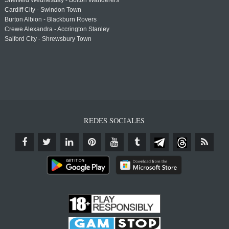
Sheffield Wednesday - Bolton Wanderers
Cardiff City - Swindon Town
Burton Albion - Blackburn Rovers
Crewe Alexandra - Accrington Stanley
Salford City - Shrewsbury Town
REDES SOCIALES