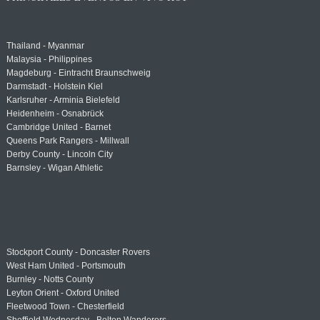
Thailand - Myanmar
Malaysia - Philippines
Magdeburg - Eintracht Braunschweig
Darmstadt - Holstein Kiel
Karlsruher - Arminia Bielefeld
Heidenheim - Osnabrück
Cambridge United - Barnet
Queens Park Rangers - Millwall
Derby County - Lincoln City
Barnsley - Wigan Athletic
Stockport County - Doncaster Rovers
West Ham United - Portsmouth
Burnley - Notts County
Leyton Orient - Oxford United
Fleetwood Town - Chesterfield