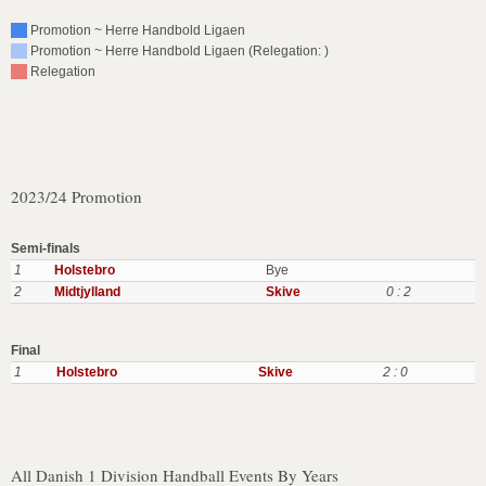
Promotion ~ Herre Handbold Ligaen
Promotion ~ Herre Handbold Ligaen (Relegation: )
Relegation
2023/24 Promotion
Semi-finals
1
Holstebro
Bye
2
Midtjylland
Skive
0 : 2
Final
1
Holstebro
Skive
2 : 0
All Danish 1 Division Handball Events By Years