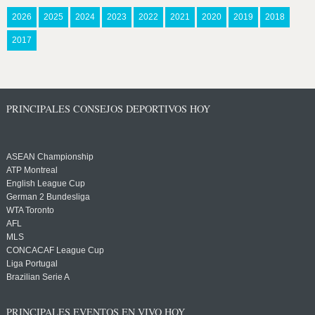
2026
2025
2024
2023
2022
2021
2020
2019
2018
2017
PRINCIPALES CONSEJOS DEPORTIVOS HOY
ASEAN Championship
ATP Montreal
English League Cup
German 2 Bundesliga
WTA Toronto
AFL
MLS
CONCACAF League Cup
Liga Portugal
Brazilian Serie A
PRINCIPALES EVENTOS EN VIVO HOY