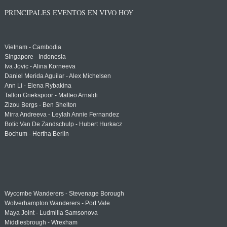
PRINCIPALES EVENTOS EN VIVO HOY
Vietnam - Cambodia
Singapore - Indonesia
Iva Jovic - Alina Korneeva
Daniel Merida Aguilar - Alex Michelsen
Ann Li - Elena Rybakina
Tallon Griekspoor - Matteo Arnaldi
Zizou Bergs - Ben Shelton
Mirra Andreeva - Leylah Annie Fernandez
Botic Van De Zandschulp - Hubert Hurkacz
Bochum - Hertha Berlin
Wycombe Wanderers - Stevenage Borough
Wolverhampton Wanderers - Port Vale
Maya Joint - Ludmilla Samsonova
Middlesbrough - Wrexham