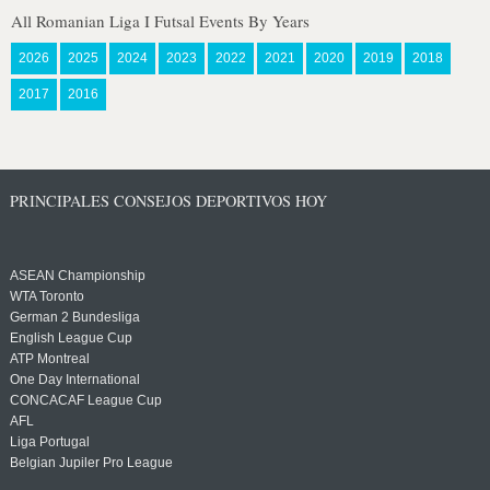
All Romanian Liga I Futsal Events By Years
2026
2025
2024
2023
2022
2021
2020
2019
2018
2017
2016
PRINCIPALES CONSEJOS DEPORTIVOS HOY
ASEAN Championship
WTA Toronto
German 2 Bundesliga
English League Cup
ATP Montreal
One Day International
CONCACAF League Cup
AFL
Liga Portugal
Belgian Jupiler Pro League