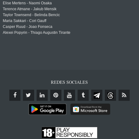
Elise Mertens - Naomi Osaka
Terence Atmane - Jakub Mensik
Taylor Townsend - Belinda Bencic
Maria Sakkari - Cori Gauff
Casper Ruud - Joao Fonseca
Alexei Popyrin - Thiago Augustin Tirante
REDES SOCIALES