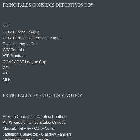
PRINCIPALES CONSEJOS DEPORTIVOS HOY
NFL
UEFA Europa League
UEFA Europa Conference League
English League Cup
WTA Toronto
ATP Montreal
CONCACAF League Cup
CFL
AFL
MLB
PRINCIPALES EVENTOS EN VIVO HOY
Arizona Cardinals - Carolina Panthers
KuPS Kuopio - Universitatea Craiova
Maccabi Tel Aviv - CSKA Sofia
Jagiellonia Białystok - Glasgow Rangers