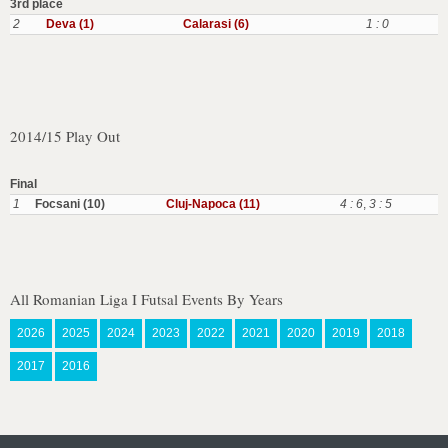
3rd place
2
Deva (1)
Calarasi (6)
1 : 0
2014/15 Play Out
Final
1
Focsani (10)
Cluj-Napoca (11)
4 : 6
,
3 : 5
All Romanian Liga I Futsal Events By Years
2026
2025
2024
2023
2022
2021
2020
2019
2018
2017
2016